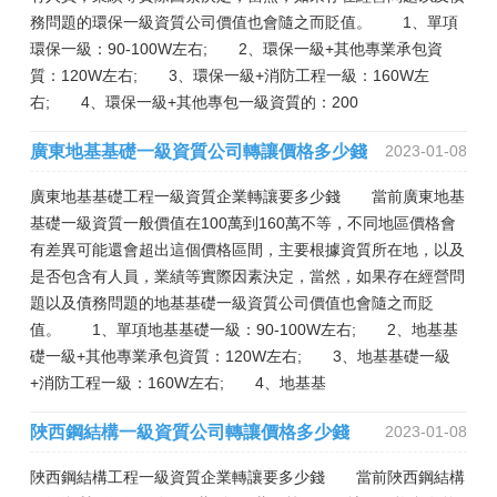
務問題的環保一級資質公司價值也會隨之而貶值。 1、單項
環保一級：90-100W左右; 2、環保一級+其他專業承包資
質：120W左右; 3、環保一級+消防工程一級：160W左
右; 4、環保一級+其他專包一級資質的：200
廣東地基基礎一級資質公司轉讓價格多少錢
2023-01-08
廣東地基基礎工程一級資質企業轉讓要多少錢 當前廣東地基
基礎一級資質一般價值在100萬到160萬不等，不同地區價格會
有差異可能還會超出這個價格區間，主要根據資質所在地，以及
是否包含有人員，業績等實際因素決定，當然，如果存在經營問
題以及債務問題的地基基礎一級資質公司價值也會隨之而貶
值。 1、單項地基基礎一級：90-100W左右; 2、地基基
礎一級+其他專業承包資質：120W左右; 3、地基基礎一級
+消防工程一級：160W左右; 4、地基基
陜西鋼結構一級資質公司轉讓價格多少錢
2023-01-08
陜西鋼結構工程一級資質企業轉讓要多少錢 當前陜西鋼結構