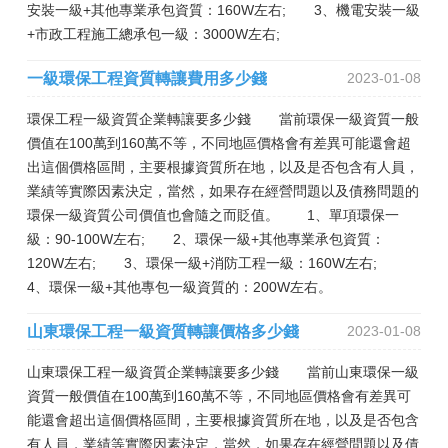
安裝一級+其他專業承包資質：160W左右; 3、機電安裝一級
+市政工程施工總承包一級：3000W左右;
一級環保工程資質轉讓費用多少錢
2023-01-08
環保工程一級資質企業轉讓要多少錢 當前環保一級資質一般
價值在100萬到160萬不等，不同地區價格會有差異可能還會超
出這個價格區間，主要根據資質所在地，以及是否包含有人員，
業績等實際因素決定，當然，如果存在經營問題以及債務問題的
環保一級資質公司價值也會隨之而貶值。 1、單項環保一
級：90-100W左右; 2、環保一級+其他專業承包資質：
120W左右; 3、環保一級+消防工程一級：160W左右;
4、環保一級+其他專包一級資質的：200W左右。
山東環保工程一級資質轉讓價格多少錢
2023-01-08
山東環保工程一級資質企業轉讓要多少錢 當前山東環保一級
資質一般價值在100萬到160萬不等，不同地區價格會有差異可
能還會超出這個價格區間，主要根據資質所在地，以及是否包含
有人員，業績等實際因素決定，當然，如果存在經營問題以及債