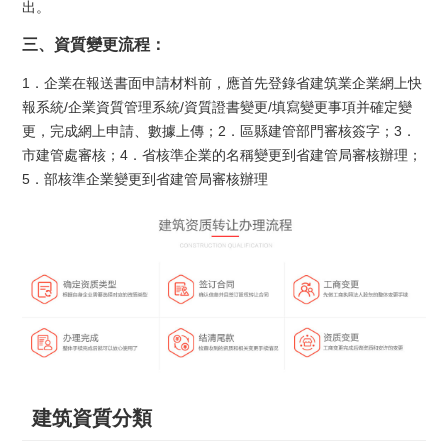
出。
三、資質變更流程：
1．企業在報送書面申請材料前，應首先登錄省建筑業企業網上快
報系統/企業資質管理系統/資質證書變更/填寫變更事項并確定變
更，完成網上申請、數據上傳；2．區縣建管部門審核簽字；3．
市建管處審核；4．省核準企業的名稱變更到省建管局審核辦理；
5．部核準企業變更到省建管局審核辦理
建筑資質分類