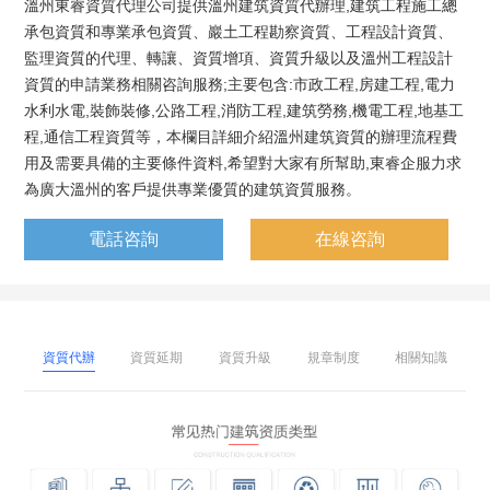
溫州東睿資質代理公司提供溫州建筑資質代辦理,建筑工程施工總
承包資質和專業承包資質、巖土工程勘察資質、工程設計資質、
監理資質的代理、轉讓、資質增項、資質升級以及溫州工程設計
資質的申請業務相關咨詢服務;主要包含:市政工程,房建工程,電力
水利水電,裝飾裝修,公路工程,消防工程,建筑勞務,機電工程,地基工
程,通信工程資質等，本欄目詳細介紹溫州建筑資質的辦理流程費
用及需要具備的主要條件資料,希望對大家有所幫助,東睿企服力求
為廣大溫州的客戶提供專業優質的建筑資質服務。
電話咨詢
在線咨詢
資質代辦
資質延期
資質升級
規章制度
相關知識