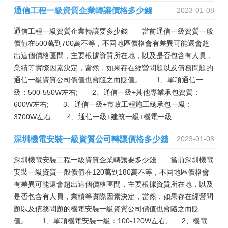
通信工程一級資質企業轉讓價格多少錢
2023-01-08
通信工程一級資質企業轉讓要多少錢 當前通信一級資質一般
價值在500萬到700萬不等，不同地區價格會有差異可能還會超
出這個價格區間，主要根據資質所在地，以及是否包含有人員，
業績等實際因素決定，當然，如果存在經營問題以及債務問題的
通信一級資質公司價值也會隨之而貶值。 1、單項通信一
級：500-550W左右; 2、通信一級+其他專業承包資質：
600W左右; 3、通信一級+市政工程施工總承包一級：
3700W左右; 4、通信一級+建筑一級+機電一級
深圳機電安裝一級資質公司轉讓價格多少錢
2023-01-08
深圳機電安裝工程一級資質企業轉讓要多少錢 當前深圳機電
安裝一級資質一般價值在120萬到180萬不等，不同地區價格會
有差異可能還會超出這個價格區間，主要根據資質所在地，以及
是否包含有人員，業績等實際因素決定，當然，如果存在經營問
題以及債務問題的機電安裝一級資質公司價值也會隨之而貶
值。 1、單項機電安裝一級：100-120W左右; 2、機電