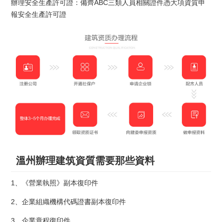
辦理安全生產許可證：備齊ABC三類人員相關證件憑大項資質申
報安全生產許可證
溫州辦理建筑資質需要那些資料
1、《營業執照》副本復印件
2、企業組織機構代碼證書副本復印件
3、企業章程復印件