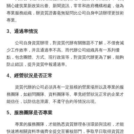
關心建筑業新政策出臺、新聞資訊，常常和政府機構相處，做為
專業服務組織，辦資質證書毫無疑問比公司自身申請辦理更技術
專業。
3、通過率情況
公司自身資質辦理，對資質代辦有關難題不了解，不僅會減
少工作效率，并且通過率不高。而代辦公司組織具有一系列優
點，包含團體、方式、現行政策等，對資質代辦更為了解，能夠
防止錯誤，提升資質申報通過率。
4、經營狀況是否正常
資質代辦的公司必須具有一定規模的營業場所以及專業的服
務團隊，如顧問團隊、資料團隊等。畢竟經營狀況正常的企業才
能信任，以防信息泄露、不遵守合約等情況出現。
5、服務團隊是否專業
專業的服務團隊，才能熟悉資質辦理各項環節與流程，才能
快速將相關資料準備齊全提交至審核部門，爭取早日取得資質證