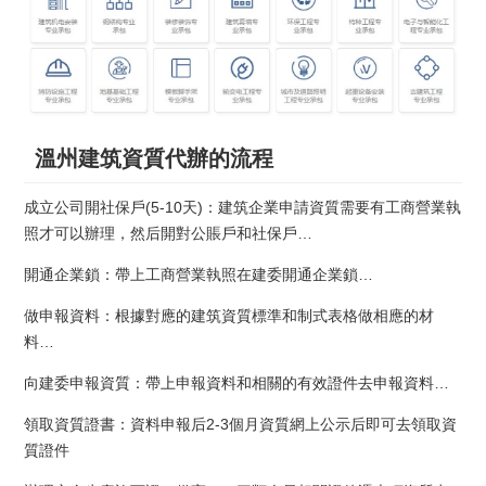
溫州建筑資質代辦的流程
成立公司開社保戶(5-10天)：建筑企業申請資質需要有工商營業執
照才可以辦理，然后開對公賬戶和社保戶…
開通企業鎖：帶上工商營業執照在建委開通企業鎖…
做申報資料：根據對應的建筑資質標準和制式表格做相應的材
料…
向建委申報資質：帶上申報資料和相關的有效證件去申報資料…
領取資質證書：資料申報后2-3個月資質網上公示后即可去領取資
質證件