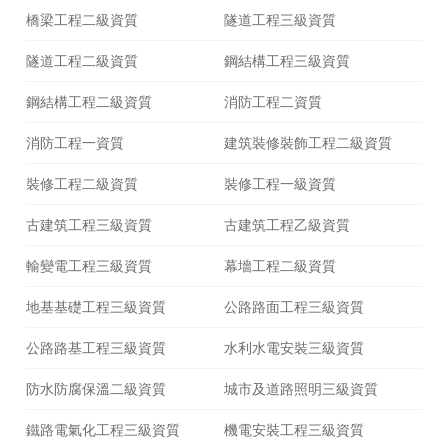
橋梁工程二級資質
隧道工程三級資質
隧道工程二級資質
鋼結構工程三級資質
鋼結構工程二級資質
消防工程二資質
消防工程一資質
建筑裝修裝飾工程二級資質
裝修工程二級資質
裝修工程一級資質
古建筑工程三級資質
古建筑工程乙級資質
輸變電工程三級資質
幕墻工程二級資質
地基基礎工程三級資質
公路路面工程三級資質
公路路基工程三級資質
水利水電安裝三級資質
防水防腐保溫二級資質
城市及道路照明三級資質
鐵路電氣化工程三級資質
機電安裝工程三級資質