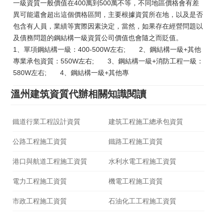
一級資質一般價值在400萬到500萬不等，不同地區價格會有差
異可能還會超出這個價格區間，主要根據資質所在地，以及是否
包含有人員，業績等實際因素決定，當然，如果存在經營問題以
及債務問題的鋼結構一級資質公司價值也會隨之而貶值。
1、單項鋼結構一級：400-500W左右; 2、鋼結構一級+其他
專業承包資質：550W左右; 3、鋼結構一級+消防工程一級：
580W左右; 4、鋼結構一級+其他專
溫州建筑資質代辦相關知識閱讀
鐵道行業工程設計資質
建筑工程施工總承包資質
公路工程施工資質
鐵路工程施工資質
港口與航道工程施工資質
水利水電工程施工資質
電力工程施工資質
機電工程施工資質
市政工程施工資質
石油化工工程施工資質