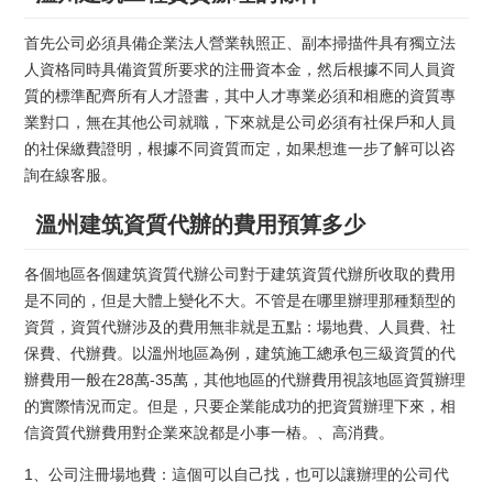
首先公司必須具備企業法人營業執照正、副本掃描件具有獨立法
人資格同時具備資質所要求的注冊資本金，然后根據不同人員資
質的標準配齊所有人才證書，其中人才專業必須和相應的資質專
業對口，無在其他公司就職，下來就是公司必須有社保戶和人員
的社保繳費證明，根據不同資質而定，如果想進一步了解可以咨
詢在線客服。
溫州建筑資質代辦的費用預算多少
各個地區各個建筑資質代辦公司對于建筑資質代辦所收取的費用
是不同的，但是大體上變化不大。不管是在哪里辦理那種類型的
資質，資質代辦涉及的費用無非就是五點：場地費、人員費、社
保費、代辦費。以溫州地區為例，建筑施工總承包三級資質的代
辦費用一般在28萬-35萬，其他地區的代辦費用視該地區資質辦理
的實際情況而定。但是，只要企業能成功的把資質辦理下來，相
信資質代辦費用對企業來說都是小事一樁。、高消費。
1、公司注冊場地費：這個可以自己找，也可以讓辦理的公司代