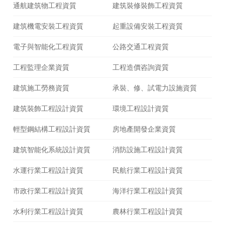
通航建筑物工程資質
建筑裝修裝飾工程資質
建筑機電安裝工程資質
起重設備安裝工程資質
電子與智能化工程資質
公路交通工程資質
工程監理企業資質
工程造價咨詢資質
建筑施工勞務資質
承裝、修、試電力設施資質
建筑裝飾工程設計資質
環境工程設計資質
輕型鋼結構工程設計資質
房地產開發企業資質
建筑智能化系統設計資質
消防設施工程設計資質
水運行業工程設計資質
民航行業工程設計資質
市政行業工程設計資質
海洋行業工程設計資質
水利行業工程設計資質
農林行業工程設計資質