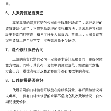
書。
6、人脈資源是否廣泛
專業靠譜的資質代辦的公司由于服務經驗多了，處理處理的
資質難題也多了，不僅熟悉處理的流程和方法，還因為經常和建
設主管部門打交道，積累了許多人脈資源。事實上，人脈資質在
辦理資質上也至關重要，能有效避免不少麻煩。
7、是否簽訂服務合同
正規的資質代辦的公司一定會要求簽訂服務合同，更好保障
雙方權益。同時，其具有一套標準的流程規范，如從顧問對接、
方案出具、辦理流程以及售后客服等都有著標準的流程。
8、口碑信譽是否良好
代辦公司的口碑信譽可以從在線服務質量、客戶回饋情況等
去考察。一個有口碑有信譽的企業不必擔心亂收費等情況，合作
期間能更愉快。