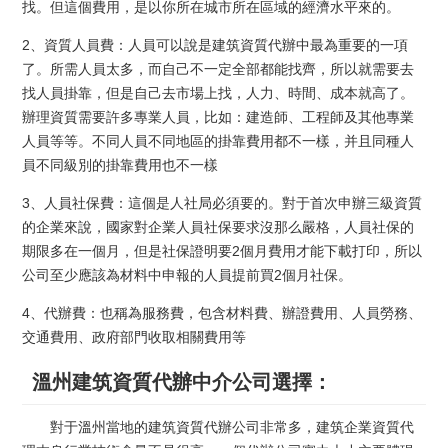
找。但這個費用，是以你所在城市所在區域的經濟水平來的。
2、資質人員費：人員可以說是建筑資質代辦中最為重要的一項
了。所需人員太多，而自己不一定全部都能找齊，所以就需要去
找人員掛靠，但是自己去市場上找，人力、時間、成本就高了。
辦理資質需要許多專業人員，比如：建造師、工程師及其他專業
人員等等。不同人員不同地區的掛靠費用都不一樣，并且同種人
員不同級別的掛靠費用也不一樣
3、人員社保費：這個是人社局必須要的。對于首次申辦三級資質
的企業來說，國家對企業人員社保要求沒那么嚴格，人員社保的
期限多在一個月，但是社保證明要2個月費用才能下載打印，所以
公司至少應該為材料中申報的人員提前買2個月社保。
4、代辦費：也稱為服務費，包含材料費、辦證費用、人員勞務、
交通費用、政府部門收取相關費用等
溫州建筑資質代辦中介公司選擇：
對于溫州當地的建筑資質代辦公司非常多，建筑企業資質代