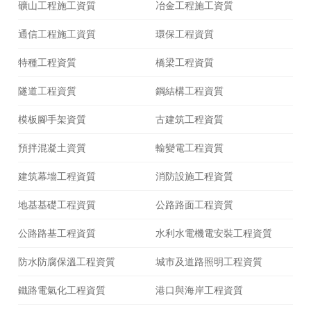
礦山工程施工資質
冶金工程施工資質
通信工程施工資質
環保工程資質
特種工程資質
橋梁工程資質
隧道工程資質
鋼結構工程資質
模板腳手架資質
古建筑工程資質
預拌混凝土資質
輸變電工程資質
建筑幕墻工程資質
消防設施工程資質
地基基礎工程資質
公路路面工程資質
公路路基工程資質
水利水電機電安裝工程資質
防水防腐保溫工程資質
城市及道路照明工程資質
鐵路電氣化工程資質
港口與海岸工程資質