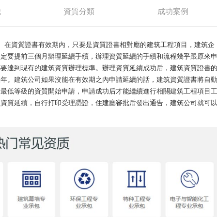
識
資質分類
成功案例
。在資質證書有效期內，只要是資質證書相對應的建筑工程項目，建筑企
一定要提前三個月辦理延續手續，辦理資質延續的手續和流程幾乎跟原來
都要達到現有的建筑資質辦理標準。辦理資質延續成功后，建筑資質證書
五年。建筑公司如果沒能在有效期之內申請延續的話，建筑資質證書將自
從最低等級的資質開始申請，申請成功后才能繼續進行相關建筑工程項目
理資質延續，自行打印受理憑證，住建廳審批后發出通告，建筑公司就可