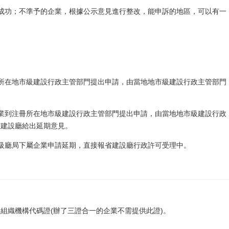
成功；不準予的企業，根據公示意見進行整改，能申訴的地區，可以有一
所在地市級建設行政主管部門提出申請，由當地地市級建設行政主管部門
業到注冊所在地市級建設行政主管部門提出申請，由當地地市級建設行政
省建設廳給出延期意見。
級廳局下屬企業申請延期，直接報省建設廳行政許可受理中。
組織機構代碼證(辦了三證合一的企業不需提供此證)。