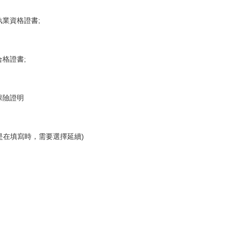
執業資格證書;
格證書;
保險證明
是在填寫時，需要選擇延續)