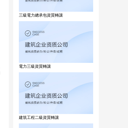
三級電力總承包資質轉讓
電力三級資質轉讓
級
閱
建筑工程二級資質轉讓