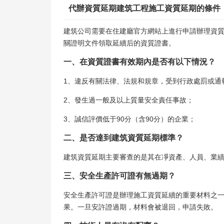
代辦資質延期建筑工程施工資質延期的條件
建筑公司需要在住建廳官方網站上進行申請辦理資
關證明文件領取延續后的資質證書。
一、在資質證書有效期內是否有以下情況？
1、違反有關法律、法規和規章，受到行政處罰或通
2、發生過一般及以上質量安全責任事故；
3、誠信評價低于90分（含90分）的企業；
二、是否達到建筑資質延期標準？
建筑資質延期主要審查的是其在凈資產、人員、業
三、安全生產許可證有無過期？
安全生產許可證是辦理施工資質延續的重要材料之
果。一旦安許證過期，材料會被退回，申請失敗。