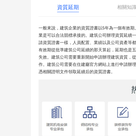
資質延期
相關知
一般來說，建筑企業的資質證書以5年為一個有效期
業是可以合法競標承接的。建筑公司辦理資質延續
請資質證書一樣，人員配置、業績以及公司資產等
有效期從批準建筑公司延續的那天算起，延期也是
失效。建筑公司需要重新開始申請辦理建筑資質，
作。建筑公司需要在住建廳官方網站上進行申請辦
憑相關證明文件領取延續后的資質證書。