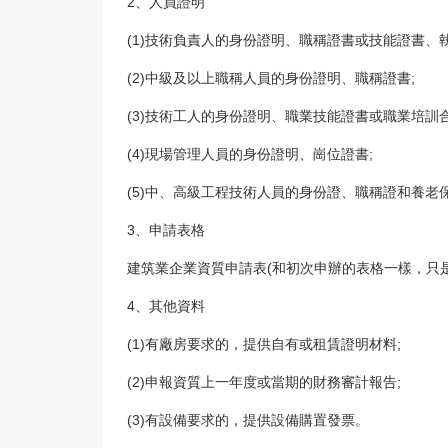
2、人員證明
(1)技術負責人的身份證明、職稱證書或技能證書、
(2)中級及以上職稱人員的身份證明、職稱證書;
(3)技術工人的身份證明、職業技能證書或職業培訓合
(4)現場管理人員的身份證明、崗位證書;
(5)中、高級工程技術人員的身份證、職稱證和養老
3、申請表格
建筑業企業資質申請表(和初次申辦的表格一樣，只
4、其他資料
(1)有廠房要求的，提供自有或租賃證明材料;
(2)申報資質上一年度或當期的財務審計報告;
(3)有設備要求的，提供設備購置發票。