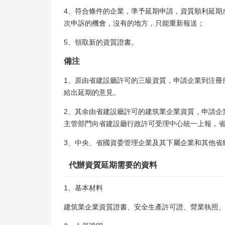
4、符合條件的企業，準予延期申請，資質順利延期
次申訴的機會，沒有的地方，只能重新報送；
5、領取新的資質證書。
備注
1、原由省建設廳許可的三級資質，申請企業到注冊
給出延期的意見。
2、其余由省建設廳許可的建筑業企業資質，申請企
主管部門向省建設廳行政許可受理中心統一上報，
3、中央、省國資委管理企業及其下屬企業和其他省
代辦資質延期需要的資料
1、基本材料
建筑業企業資質證書、安全生產許可證、營業執照、