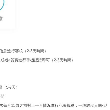
息進行審核（2-3天時間）
者e簽寶進行手機認證即可（2-3天時間）
（5-7天）
時間
求每月15號之前對上一月情況進行記賬報稅；一般納稅人國稅/