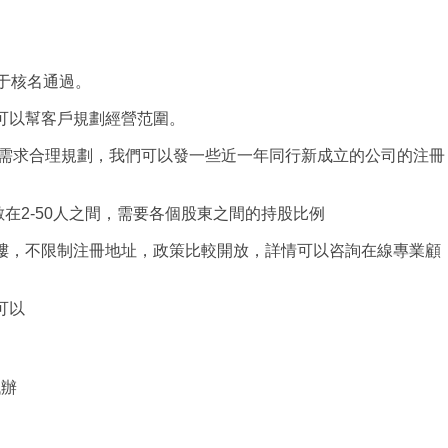
便于核名通過。
可以幫客戶規劃經營范圍。
營需求合理規劃，我們可以發一些近一年同行新成立的公司的注冊
在2-50人之間，需要各個股東之間的持股比例
樓，不限制注冊地址，政策比較開放，詳情可以咨詢在線專業顧
可以
代辦