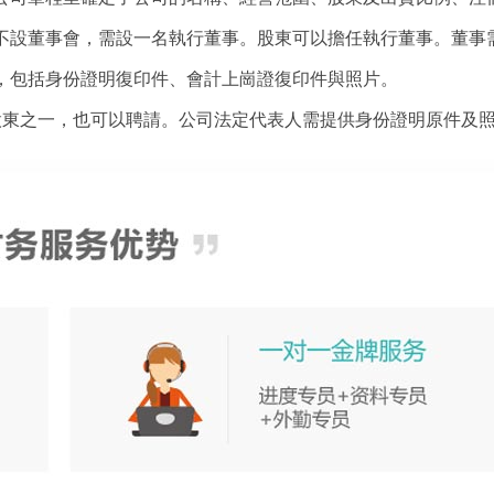
不設董事會，需設一名執行董事。股東可以擔任執行董事。董事需
，包括身份證明復印件、會計上崗證復印件與照片。
股東之一，也可以聘請。公司法定代表人需提供身份證明原件及