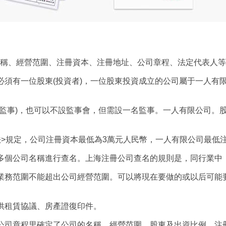
稱、經營范圍、注冊資本、注冊地址、公司章程、法定代表人等
必須有一位股東(投資者)，一位股東投資成立的公司屬于一人有
名監事)，也可以不設監事會，但需設一名監事。一人有限公司。
>規定，公司注冊資本最低為3萬元人民幣，一人有限公司最低注
多個公司名稱進行查名。上海注冊公司查名的規則是，同行業中
業務范圍不能超出公司經營范圍。可以將現在要做的或以后可能要
供租賃協議、房產證復印件。
公司章程里確定了公司的名稱、經營范圍、股東及出資比例、注