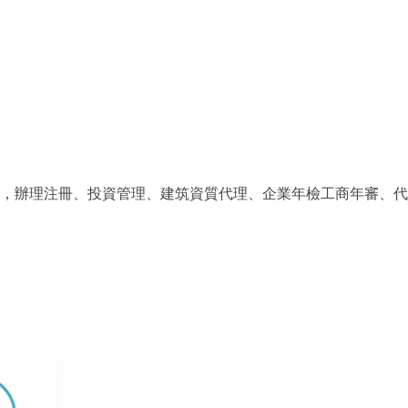
，辦理注冊、投資管理、建筑資質代理、企業年檢工商年審、代