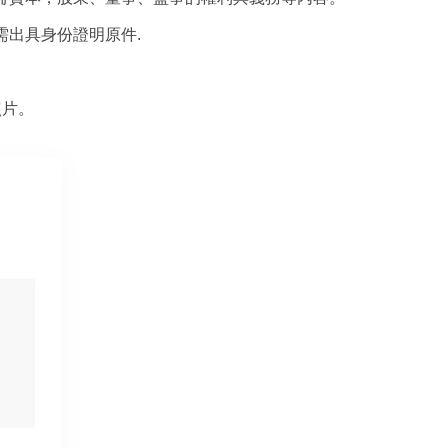
出具身份證明原件.
照片。