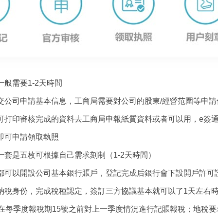
般需要1-2天時間
公司申請基本信息，工商局需要對公司的股東/經營范圍等申請信
打印審核完成的資料去工商局申報紙質資料或者可以用，e簽通或
即可申請領取執照
套是五枚可根據自己需求刻制（1-2天時間）
都可以開設公司基本銀行賬戶，登記完成后銀行會下設開戶許可證
納稅身份，完成稅種認定，簽訂三方協議基本就可以了1天左右
在每季度報稅期15號之前對上一季度情況進行記賬報稅；地稅要