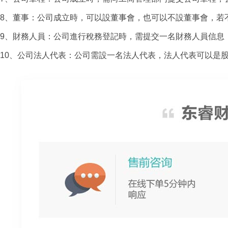
8、董事：公司成立時，可以設董事會，也可以不設董事會，若
9、財務人員：公司進行稅務登記時，需提交一名財務人員信息
10、公司法人代表：公司需設一名法人代表，法人代表可以是