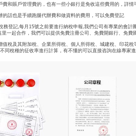
戶費和賬戶管理費的，也有一些小銀行是免收這些費用的，詳情
辦的話也是手續跑腿代辦費和做資料的費用，可以免費登記
務登記,每月15號之前要進行納稅申報,我們公司有專業的會計團隊
我們這里一起合作，我們可以提供免費注冊公司、免費開銀行、免
增值稅及其附加稅、企業所得稅、個人所得稅、城建稅、印花稅
不同稅種的征收率進行計算，有不懂的可以直接咨詢在線專家進