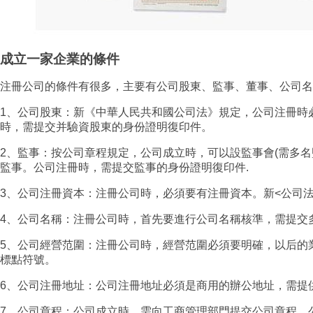
成立一家企業的條件
注冊公司的條件有很多，主要有公司股東、監事、董事、公司名
1、公司股東：新《中華人民共和國公司法》規定，公司注冊時
時，需提交并驗資股東的身份證明復印件。
2、監事：按公司章程規定，公司成立時，可以設監事會(需多
監事。公司注冊時，需提交監事的身份證明復印件.
3、公司注冊資本：注冊公司時，必須要有注冊資本。新<公司法
4、公司名稱：注冊公司時，首先要進行公司名稱核準，需提交
5、公司經營范圍：注冊公司時，經營范圍必須要明確，以后的
標點符號。
6、公司注冊地址：公司注冊地址必須是商用的辦公地址，需提
7、公司章程：公司成立時，需向工商管理部門提交公司章程，