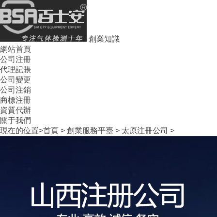
創業知識
網站首頁
公司注冊
代理記賬
公司變更
公司注銷
商標注冊
資質代辦
關于我們
現在的位置>
首頁
>
創業服務平臺
>
太原注冊公司
>