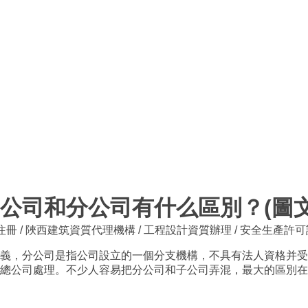
公司和分公司有什么區別？(圖文
注冊
/
陜西建筑資質代理機構
/
工程設計資質辦理
/
安全生產許可
，分公司是指公司設立的一個分支機構，不具有法人資格并受
總公司處理。不少人容易把分公司和子公司弄混，最大的區別在