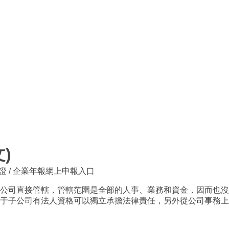
)
證
/
企業年報網上申報入口
公司直接管轄，管轄范圍是全部的人事、業務和資金，因而也沒
于子公司有法人資格可以獨立承擔法律責任，另外從公司事務上