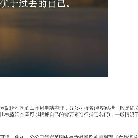
所在區的工商局申請辦理，分公司核名(名稱結構一般是總公司全
等比較靈活企業可以根據自己的需要來進行指定名稱)，一般情況
證。例如，分公司經營范圍中有食品業務的需辦理〈食品流通