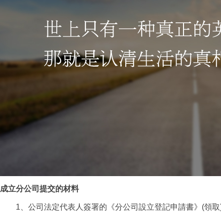
成立分公司提交的材料
1、公司法定代表人簽署的《分公司設立登記申請書》(領取)