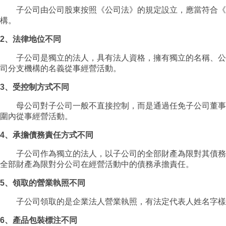
子公司由公司股東按照《公司法》的規定設立，應當符合《公
構。
2、法律地位不同
子公司是獨立的法人，具有法人資格，擁有獨立的名稱、公司
司分支機構的名義從事經營活動。
3、受控制方式不同
母公司對子公司一般不直接控制，而是通過任免子公司董事會
圍內從事經營活動。
4、承擔債務責任方式不同
子公司作為獨立的法人，以子公司的全部財產為限對其債務承
全部財產為限對分公司在經營活動中的債務承擔責任。
5、領取的營業執照不同
子公司領取的是企業法人營業執照，有法定代表人姓名字樣
6、產品包裝標注不同