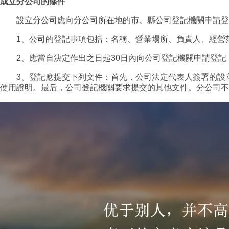
成立分公司的條件
設立分公司應向分公司所在地的市、縣公司登記機關申請登
1、公司的登記事項包括：名稱、營業場所、負責人、經營范
2、應當自決定作出之日起30日內向公司登記機關申請登記，
3、登記應提交下列文件：首先，公司法定代表人簽署的設立
使用證明。最后，公司登記機關要求提交的其他文件。分公司