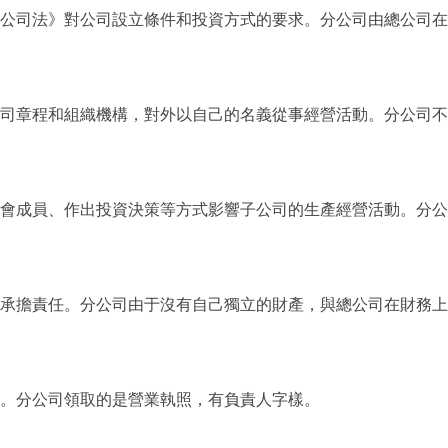
司法》對公司設立條件和投資方式的要求。分公司由總公司在
章程和組織機構，對外以自己的名義從事經營活動。分公司不
成員、作出投資決策等方式影響子公司的生產經營活動。分公
擔責任。分公司由于沒有自己獨立的財產，與總公司在財務上
。分公司領取的是營業執照，有負責人字樣。