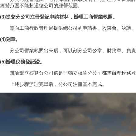
經營范圍不能超過總公司的經營范圍。
(3)提交分公司注冊登記申請材料，辦理工商營業執照。
需向工商行政管理局提供總公司的申請書、股東會。決議、
(4)刻章。
分公司營業執照出來后，可以刻分公司公章、財務章、負責
(5)辦理稅務登記證。
無論獨立核算分公司還是非獨立核算分公司都需辦理稅務登
上述步驟辦理完畢后，分公司注冊基本完成。