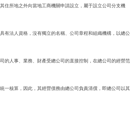
其住所地之外向當地工商機關申請設立，屬于設立公司分支機
具有法人資格，沒有獨立的名稱、公司章程和組織機構，以總公
司的人事、業務、財產受總公司的直接控制，在總公司的經營范
統一核算，因此，其經營債務由總公司負責清償，即總公司以其