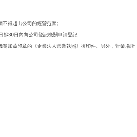
不得超出公司的經營范圍;
起30日內向公司登記機關申請登記;
機關加蓋印章的《企業法人營業執照》復印件。另外，營業場所