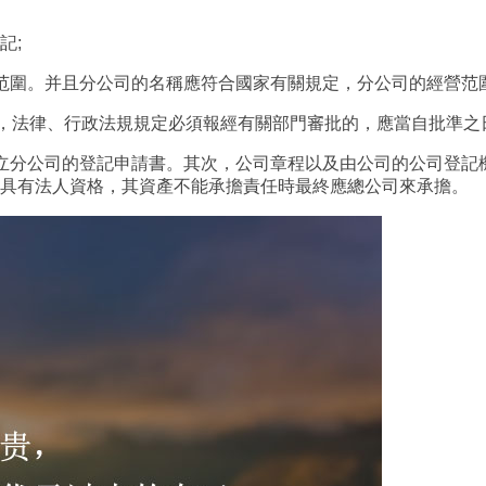
記;
圍。并且分公司的名稱應符合國家有關規定，分公司的經營范圍
法律、行政法規規定必須報經有關部門審批的，應當自批準之日
分公司的登記申請書。其次，公司章程以及由公司的公司登記
不具有法人資格，其資產不能承擔責任時最終應總公司來承擔。