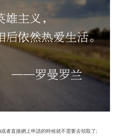
或者直接網上申請的時候就不需要去領取了;