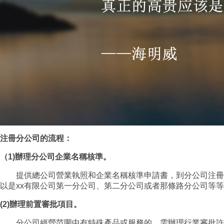
注冊分公司的流程：
（1)辦理分公司企業名稱核準。
提供總公司營業執照和企業名稱核準申請書，到分公司注冊登記
以是xx有限公司第一分公司、第二分公司或者那條路分公司等
(2)辦理前置審批項目。
分公司經營范圍中有特殊產品或服務的，需辦理行業審批許可