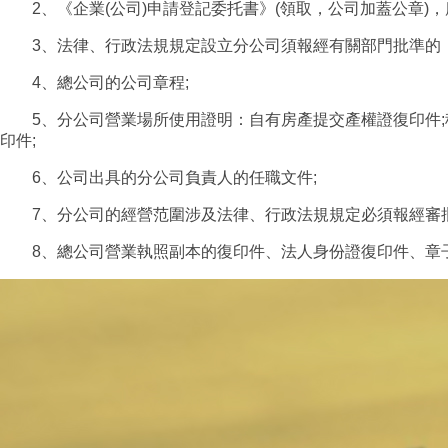
2、《企業(公司)申請登記委托書》(領取，公司加蓋公章)，
3、法律、行政法規規定設立分公司須報經有關部門批準的，
4、總公司的公司章程;
5、分公司營業場所使用證明：自有房產提交產權證復印件;
印件;
6、公司出具的分公司負責人的任職文件;
7、分公司的經營范圍涉及法律、行政法規規定必須報經審批
8、總公司營業執照副本的復印件、法人身份證復印件、章子