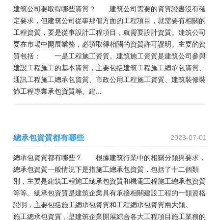
建筑公司要取得哪些資質？ 建筑公司需要的資質證書沒有確
定要求，但建筑公司從事那個方面的工程項目，就需要有相關的
工程資質，要是從事設計工程項目，就需要設計資質。建筑公司
要在市場中開展業務，必須取得相關的資質許可證明。主要的資
質包括： 一是工程施工資質。建筑施工資質是建筑公司參與
建設工程施工的基本資質，主要包括建筑工程施工總承包資質、
通訊工程施工總承包資質、市政公用工程施工資質、建筑裝修裝
飾工程專業承包資質等。建...
總承包資質都有哪些
2023-07-01
總承包資質都有哪些？ 根據建筑行業中的相關分類與要求，
總承包資質一般情況下是指施工總承包資質，包括了十二個類
別，主要是建筑工程施工總承包資質和機電工程施工總承包資質
等等。總承包資質是建筑企業具有承接相關建設工程的一類資格
證明，主要包括施工總承包資質和工程總承包資質兩大類。
施工總承包資質，是建筑企業開展綜合各大工程項目施工業務的