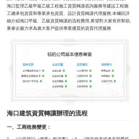
海口監理乙級甲級乙級工程施工資質轉讓咨詢服務等建設工程施
工總承包資質和專業承包資質、設計資質轉讓代理服務;本欄目詳
細介紹海口甲級、乙級資質轉讓的流程費用,希望對大家有所幫助,
東睿企服力求為廣大客戶提供專業優質的資質代理服務
海口建筑資質轉讓辦理的流程
一、工商稅務變更：
1、《公司登記（備案）申請書》；2、《指定代表或者共同委托