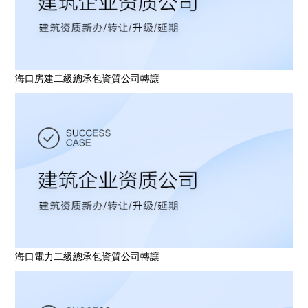
海口房建二級總承包資質公司轉讓
海口電力二級總承包資質公司轉讓