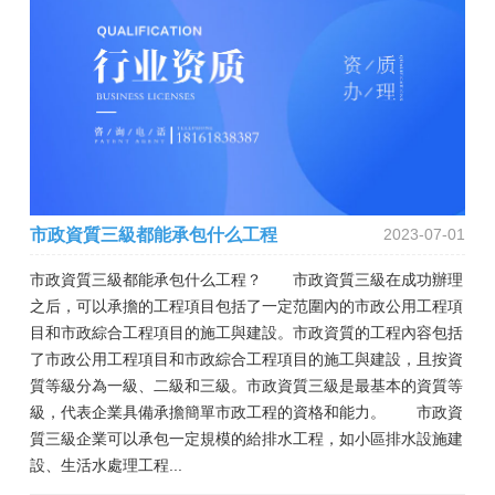
市政資質三級都能承包什么工程
2023-07-01
市政資質三級都能承包什么工程？ 市政資質三級在成功辦理
之后，可以承擔的工程項目包括了一定范圍內的市政公用工程項
目和市政綜合工程項目的施工與建設。市政資質的工程內容包括
了市政公用工程項目和市政綜合工程項目的施工與建設，且按資
質等級分為一級、二級和三級。市政資質三級是最基本的資質等
級，代表企業具備承擔簡單市政工程的資格和能力。 市政資
質三級企業可以承包一定規模的給排水工程，如小區排水設施建
設、生活水處理工程...