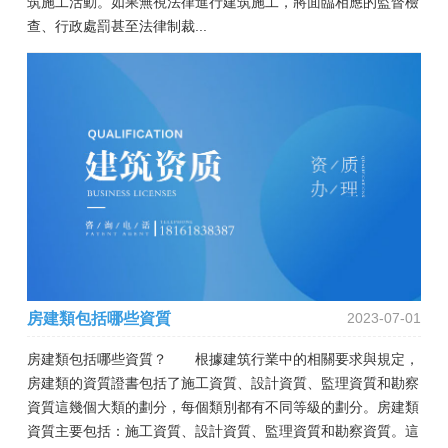
筑施工活動。如果無視法律進行建筑施工，將面臨相應的監督檢
查、行政處罰甚至法律制裁...
房建類包括哪些資質
2023-07-01
房建類包括哪些資質？ 根據建筑行業中的相關要求與規定，
房建類的資質證書包括了施工資質、設計資質、監理資質和勘察
資質這幾個大類的劃分，每個類別都有不同等級的劃分。房建類
資質主要包括：施工資質、設計資質、監理資質和勘察資質。這