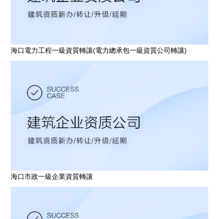
海口電力工程一級資質轉讓(電力總承包一級資質公司轉讓)
海口市政一級企業資質轉讓