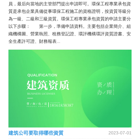
員，最后向當地的主管部門提出申請即可。環保工程專業承包資
質是承包企業具備從事環保工程施工的資格證明，按資質等級分
為一級、二級和三級資質。環保工程專業承包資質的申請主要分
以下步驟： 第一步，準備申請資料。主要包括企業簡介、組
織機構圖、營業執照、稅務登記證、環評機構環評資質證書、安
全生產許可證、財務報表...
建筑公司要取得哪些資質
2023-07-01