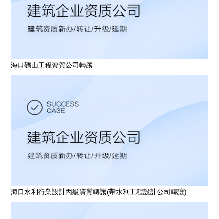
海口礦山工程資質公司轉讓
海口水利行業設計丙級資質轉讓(帶水利工程設計公司轉讓)