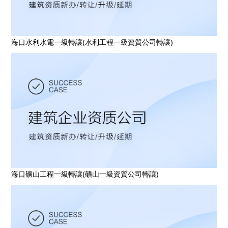
海口水利水電一級轉讓(水利工程一級資質公司轉讓)
海口礦山工程一級轉讓(礦山一級資質公司轉讓)