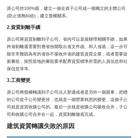
原公司控100%股，建立一個全資子公司或一個獨立的主體公司
(防止債務糾紛)，建立股權關系。
2.資質剝離手續
原公司將資質剝離到子公司。省內可以直接辦理相關手續，如果
跨省剝離還需要對應省份開取出省文件函、和入省函，這一步可
能非常難因為有的省份不接收外省的建筑資質企業，或者需要從
新審批，按照當地的審批要求配齊資質標準所需的人員信息和社
保信息等等。
3.工商變更
原公司將股權轉讓到子公司法人那邊或者是另外一個股東，把標
的公司從子公司變更掉，也就是一個營業執照的變更，這個子公
司就是資質收購公司的。最后一步就是收購公司吸收合并，子公
司和收購公司合并在一起，資質剝離徹底完成。
建筑資質轉讓失敗的原因