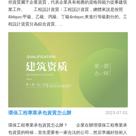
些資質屬于企業資質，代表企業具有相應的資格與能力從事建筑
業工作。 工程設計資質：工程設計資質，總體來說是按照
&ldquo;甲級、乙級、丙級、丁級&rdquo;來進行等級劃分的。工
程設計資質分為綜合資質、...
環保工程專業承包資質怎么辦
2023-07-01
環保工程專業承包資質怎么辦？ 企業在辦理環保工程專業承
包資質的時候，首先需要有一家合法的公司，然后準備好技術人