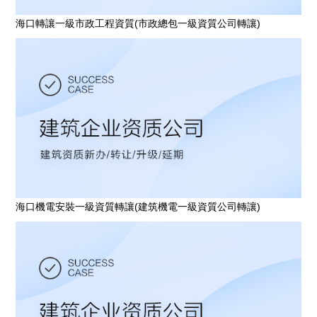
海口轉讓一級市政工程資質(市政總包一級資質公司轉讓)
海口機電安裝一級資質轉讓(建筑機電一級資質公司轉讓)