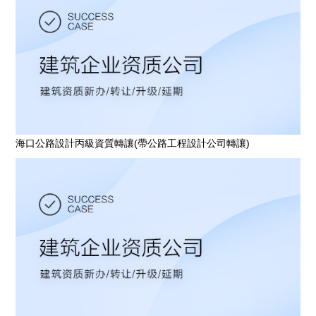
海口公路設計丙級資質轉讓(帶公路工程設計公司轉讓)