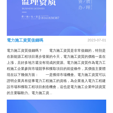
電力施工資質值錢嗎
2023-07-01
電力施工資質值錢嗎？ 電力施工資質是非常值錢的，特別是
在新能源工程項目逐步發展的今天，電力施工資質的價格一直在
上漲，且好多地方還沒有現成的貨源。電力施工資質作為電力工
程施工企業參與市場競爭和獲取項目的前提條件，其價值主要體
現在以下幾個方面： 一是獲得市場機會。電力施工資質可以
證明企業具有從事電力工程施工的資格，為企業進入電力工程建
設市場和獲取工程項目創造機會，這也是電力施工企業申請資質
的主要驅動力。電力施工資...