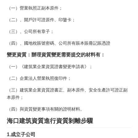
（一）營業執照正副本原件；
（二）、開戶許可證原件、印鑒卡；
（三）、公司所有章子；
（四）、國地稅賬號密碼、公司所有賬本賬冊記賬憑證
變更資質：辦理資質變更需要提交的材料有：
（一）《建筑業企業資質證書變更申請表》；
（二）企業法人營業執照復印件；
（三）建筑業企業資質證書正、副本原件、安全生產許可證正副
本原件；
（四）與資質變更事項有關的證明材料。
海口建筑資質進行資質剝離步驟
1.成立子公司