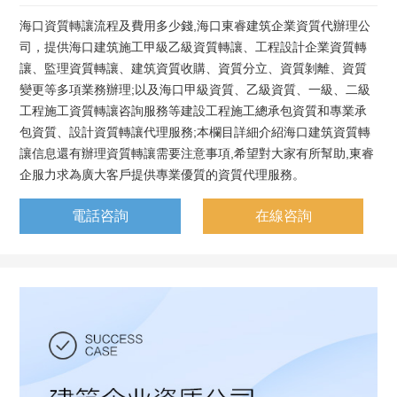
海口資質轉讓流程及費用多少錢,海口東睿建筑企業資質代辦理公
司，提供海口建筑施工甲級乙級資質轉讓、工程設計企業資質轉
讓、監理資質轉讓、建筑資質收購、資質分立、資質剝離、資質
變更等多項業務辦理;以及海口甲級資質、乙級資質、一級、二級
工程施工資質轉讓咨詢服務等建設工程施工總承包資質和專業承
包資質、設計資質轉讓代理服務;本欄目詳細介紹海口建筑資質轉
讓信息還有辦理資質轉讓需要注意事項,希望對大家有所幫助,東睿
企服力求為廣大客戶提供專業優質的資質代理服務。
電話咨詢
在線咨詢