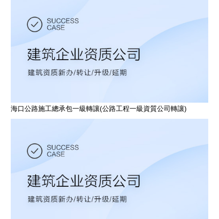
海口公路施工總承包一級轉讓(公路工程一級資質公司轉讓)