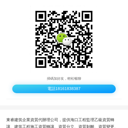
掃碼加好友，輕松暢聊
電話18161838387
東睿建筑企業資質代辦理公司，提供海口工程監理乙級資質轉
讓、建筑工程施工資質轉讓、資質分立、資質剝離、資質變更、