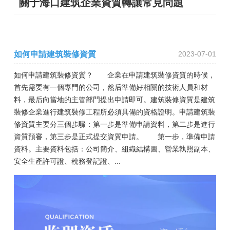
關于海口建筑企業資質轉讓常見問題
如何申請建筑裝修資質
2023-07-01
如何申請建筑裝修資質？ 企業在申請建筑裝修資質的時候，
首先需要有一個專門的公司，然后準備好相關的技術人員和材
料，最后向當地的主管部門提出申請即可。建筑裝修資質是建筑
裝修企業進行建筑裝修工程所必須具備的資格證明。申請建筑裝
修資質主要分三個步驟：第一步是準備申請資料，第二步是進行
資質預審，第三步是正式提交資質申請。 第一步，準備申請
資料。主要資料包括：公司簡介、組織結構圖、營業執照副本、
安全生產許可證、稅務登記證、...