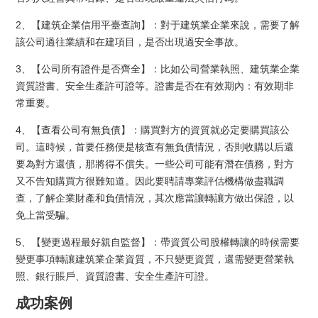
2、【建筑企業信用平臺查詢】：對于建筑業企業來說，需要了解
該公司過往業績和在建項目，是否出現過安全事故。
3、【公司所有證件是否齊全】：比如公司營業執照、建筑業企業
資質證書、安全生產許可證等。證書是否在有效期內：有效期非
常重要。
4、【查看公司有無負債】：購買對方的資質就必定要購買該公
司。這時候，首要任務便是核查有無負債情況，否則收購以后還
要為對方還債，那將得不償失。一些公司可能有潛在債務，對方
又不告知購買方很難知道。因此要聘請專業評估機構做盡職調
查，了解企業財產和負債情況，其次應當讓轉讓方做出保證，以
免上當受騙。
5、【變更過程最好親自監督】：帶資質公司股權轉讓的時候需要
變更事項轉讓建筑業企業資質，不只變更資質，還需變更營業執
照、銀行賬戶、資質證書、安全生產許可證。
成功案例