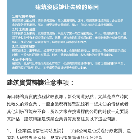
建筑資質轉讓注意事項：
海口轉讓資質的流程比較復雜，新公司還好點，尤其是成立時間
比較久的老企業，一般企業都有經營記錄有一些未知的債務或者
其他糾紛可能差不多，所以大家在挑選標的公司的時候一定要認
真評估，建筑轉讓建筑業企業資質應當注意以下這些問題。
1、【企業信用信息網站查詢】：了解公司是否受過行政處罰、是
否列入經營異常名錄、是否出現嚴重違法失信行為。